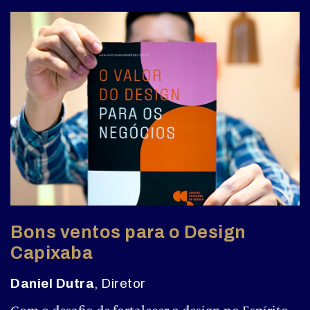
Bons ventos para o Design
Capixaba
Daniel Dutra
, Diretor