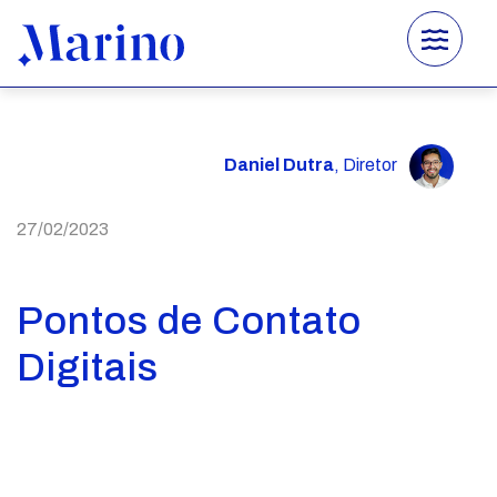
×
Home
Sobre
Daniel Dutra
, Diretor
Serviços
27/02/2023
Projetos
Convés
Pontos de Contato
Contato
Digitais
Instagram
Facebook
WhatsApp