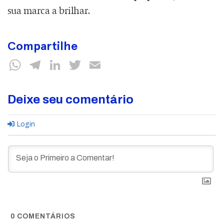
sua marca a brilhar.
Compartilhe
WhatsApp
Telegram
LinkedIn
Twitter
Email
Deixe seu comentário
Login
0
COMENTÁRIOS