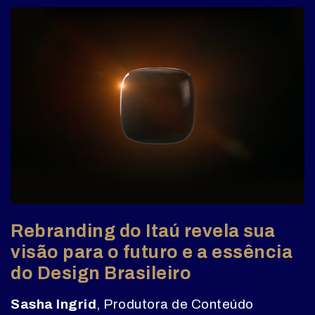
Rebranding do Itaú revela sua
visão para o futuro e a essência
do Design Brasileiro
Sasha Ingrid
, Produtora de Conteúdo